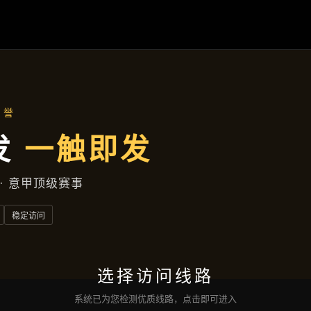
天天体育
案例精选
最新动态
公司服务
互动
天天体育