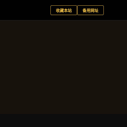
中文站
预约